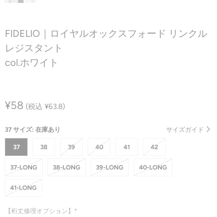
FIDELIO｜ロイヤルオックスフォード リンクル
レジスタント
col.ホワイト
¥58
(税込 ¥63.8)
37 サイズ: 在庫あり
サイズガイド
37
38
39
40
41
42
37-LONG
38-LONG
39-LONG
40-LONG
41-LONG
【裄丈修理オプション】*