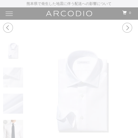
熊本県で発生した地震に伴う配送への影響について
0