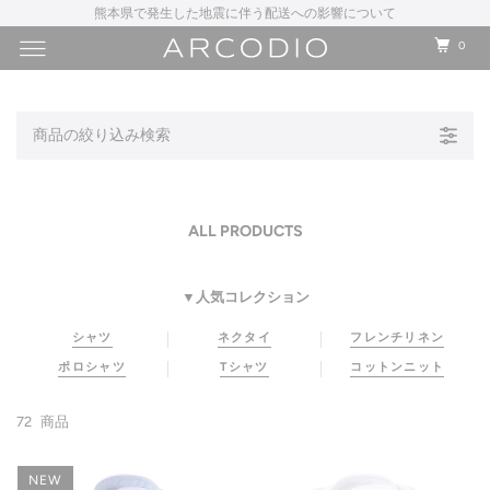
熊本県で発生した地震に伴う配送への影響について
0
商品の絞り込み検索
ALL PRODUCTS
▼人気コレクション
シャツ
ネクタイ
フレンチリネン
ポロシャツ
Tシャツ
コットンニット
72
商品
NEW