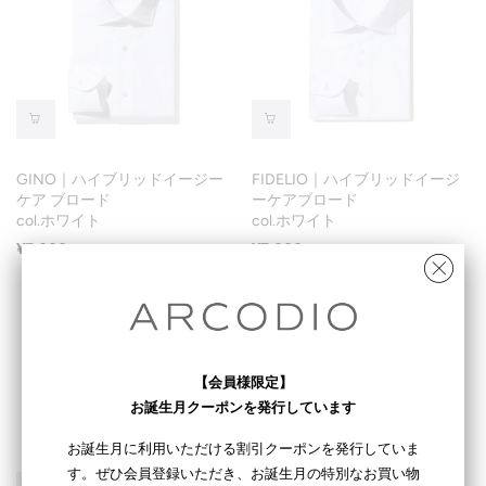
GINO｜ハイブリッドイージー
FIDELIO｜ハイブリッドイージ
ケア ブロード
ーケアブロード
col.ホワイト
col.ホワイト
¥7,000
¥7,000
（税込 ¥7,700）
（税込 ¥7,700）
【会員様限定】
お誕生月クーポンを発行しています
お誕生月に利用いただける割引クーポンを発行していま
す。ぜひ会員登録いただき、お誕生月の特別なお買い物