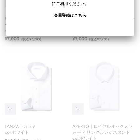
にご利用ください。
会員登録はこちら
FIDELIO｜ハイブリッドイージ
LANZA｜ハイブリッドイージー
ーケア ブロード
ケア ブロード
col.サックスブルー
col.ホワイト
¥7,000
¥7,000
（税込 ¥7,700）
（税込 ¥7,700）
LANZA｜カラミ
APERTO｜ロイヤルオックスフ
col.ホワイト
ォード リンクルレジスタント
col.ホワイト