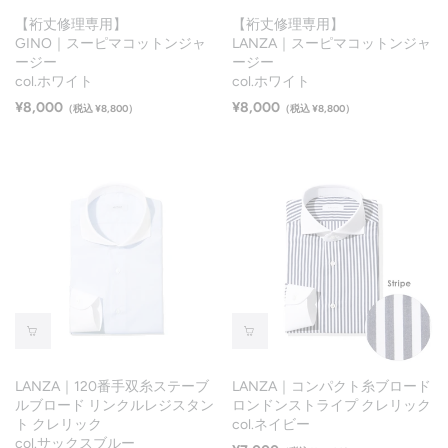
【裄丈修理専用】
【裄丈修理専用】
GINO｜スーピマコットンジャ
LANZA｜スーピマコットンジャ
ージー
ージー
col.ホワイト
col.ホワイト
¥8,000
¥8,000
（税込 ¥8,800）
（税込 ¥8,800）
LANZA｜120番手双糸ステーブ
LANZA｜コンパクト糸ブロード
ルブロード リンクルレジスタン
ロンドンストライプ クレリック
ト クレリック
col.ネイビー
col.サックスブルー