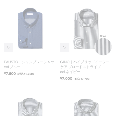
FAUSTO｜シャンブレーシャツ
GINO｜ハイブリッドイージー
col.ブルー
ケア ブロードストライプ
col.ネイビー
¥7,500
（税込 ¥8,250）
¥7,000
（税込 ¥7,700）