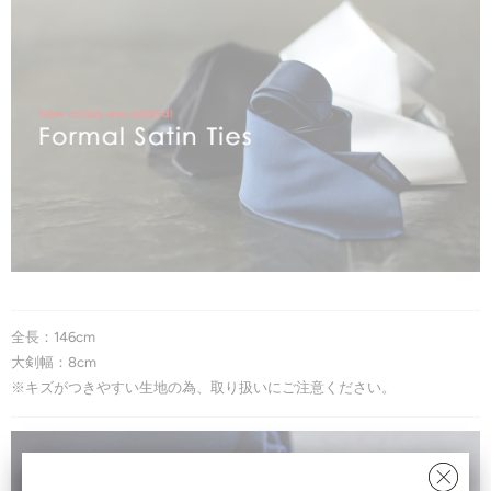
全長：146cm
大剣幅：8cm
※キズがつきやすい生地の為、取り扱いにご注意ください。