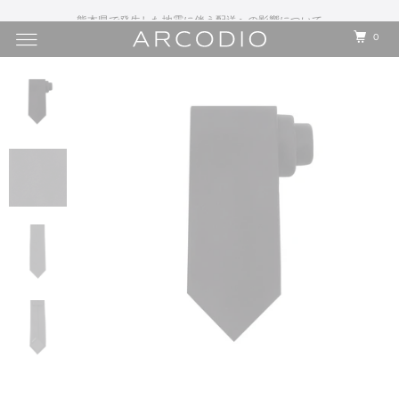
熊本県で発生した地震に伴う配送への影響について
0