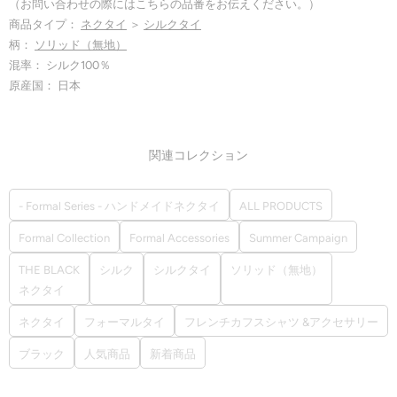
（お問い合わせの際にはこちらの品番をお伝えください。）
商品タイプ：
ネクタイ
＞
シルクタイ
柄：
ソリッド（無地）
混率： シルク100％
原産国： 日本
関連コレクション
- Formal Series - ハンドメイドネクタイ
ALL PRODUCTS
Formal Collection
Formal Accessories
Summer Campaign
THE BLACK
シルク
シルクタイ
ソリッド（無地）
ネクタイ
ネクタイ
フォーマルタイ
フレンチカフスシャツ &アクセサリー
ブラック
人気商品
新着商品