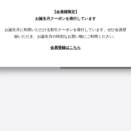
メールマガジンで新作情報や、お得なお
【会員様限定】
お誕生月クーポンを発行しています
お誕生月に利用いただける割引クーポンを発行しています。ぜひ会員登
録いただき、お誕生月の特別なお買い物にご利用ください。
会員登録はこちら