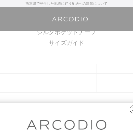
熊本県で発生した地震に伴う配送への影響について
THE SOLE
シルクポケットチーフ
サイズガイド
ACT】までお問い合わせください。