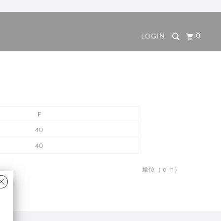
0
LOGIN
F
40
40
単位（ｃｍ）