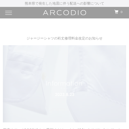
熊本県で発生した地震に伴う配送への影響について
0
ジャージーシャツの裄丈修理料金改定のお知らせ