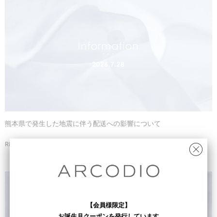
熊本県で発生した地震に伴う配送への影響について
READ MORE
【会員様限定】
お誕生月クーポンを発行しています