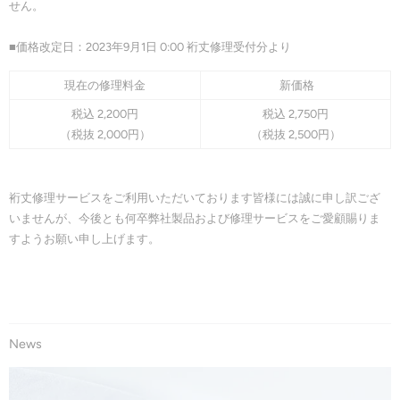
せん。
■価格改定日：2023年9月1日 0:00 裄丈修理受付分より
現在の修理料金
新価格
税込 2,200円
税込 2,750円
（税抜 2,000円）
（税抜 2,500円）
裄丈修理サービスをご利用いただいております皆様には誠に申し訳ござ
いませんが、今後とも何卒弊社製品および修理サービスをご愛顧賜りま
すようお願い申し上げます。
News