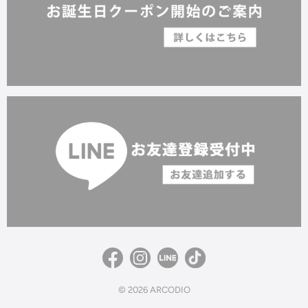
© 2026
ARCODIO