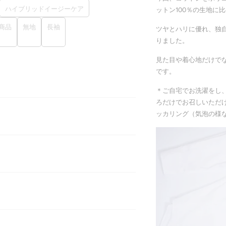
ハイブリッドイージーケア
ットン100％の生地に
商品
無地
長袖
ツヤとハリに優れ、独
りました。
見た目や着心地だけで
です。
＊ご自宅でお洗濯をし
ろだけでお召しいただ
ッカリング（気泡の様