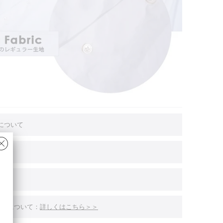
Oについて
いて
修理について：
詳しくはこちら＞＞