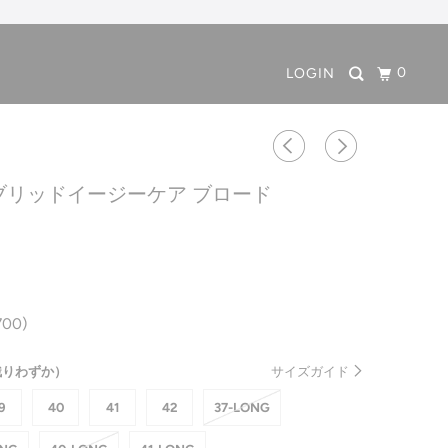
0
LOGIN
イブリッドイージーケア ブロード
700)
（残りわずか）
サイズガイド
9
40
41
42
37-LONG