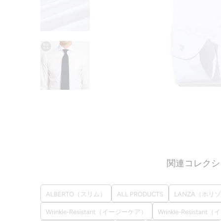
関連コレクシ
ALBERTO（スリム）
ALL PRODUCTS
LANZA（ホリ
Wrinkle-Resistant（イージーケア）
Wrinkle-Resist