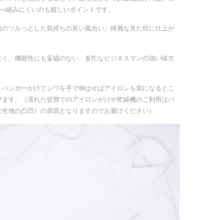
比べ縮みにくいのも嬉しいポイントです。
自のツルっとした気持ちの良い風合い、綺麗な見た目に仕上が
なく、機能性にも妥協のない、多忙なビジネスマンの強い味方
、ハンガーかけてシワを手で伸ばせばアイロンも気になるとこ
けます。（濡れた状態でのアイロンがけや乾燥機のご利用はパ
な生地の凸凹）の原因となりますのでお避けください）