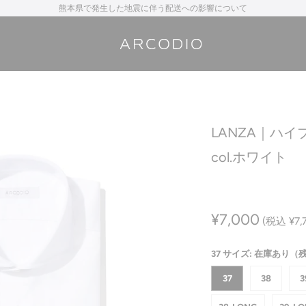
熊本県で発生した地震に伴う配送への影響について
LANZA｜ハ
col.ホワイト
¥7,000
(税込 ¥7,
37 サイズ: 在庫あり
37
38
3