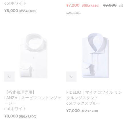
col.ホワイト
¥7,200
¥9,000
（税込¥7,920）
（税
¥8,000
(税込¥8,800)
込¥9,900）
【裄丈修理専用】
FIDELIO｜マイクロツイル リン
LANZA｜スーピマコットンジャ
クルレジスタント
ージー
col.サックスブルー
col.ホワイト
¥7,000
(税込¥7,700)
¥8,000
(税込¥8,800)