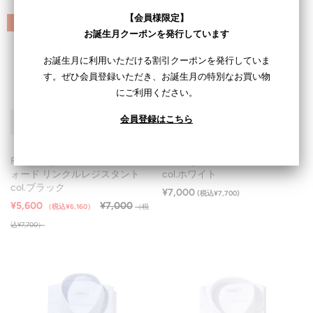
【会員様限定】
SALE
お誕生月クーポンを発行しています
お誕生月に利用いただける割引クーポンを発行していま
す。ぜひ会員登録いただき、お誕生月の特別なお買い物
にご利用ください。
会員登録はこちら
FIDELIO｜ロイヤルオックスフ
GINO｜3Functionsブロード
ォード リンクルレジスタント
col.ホワイト
col.ブラック
¥7,000
(税込¥7,700)
¥5,600
¥7,000
（税込¥6,160）
（税
込¥7,700）