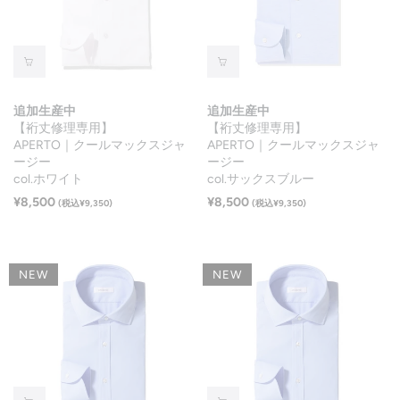
追加生産中
追加生産中
【裄丈修理専用】
【裄丈修理専用】
APERTO｜クールマックスジャ
APERTO｜クールマックスジャ
ージー
ージー
col.ホワイト
col.サックスブルー
¥8,500
¥8,500
(税込¥9,350)
(税込¥9,350)
NEW
NEW