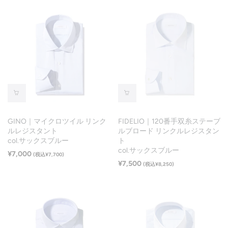
GINO｜マイクロツイル リンク
FIDELIO｜120番手双糸ステーブ
ルレジスタント
ルブロード リンクルレジスタン
col.サックスブルー
ト
col.サックスブルー
¥7,000
(税込¥7,700)
¥7,500
(税込¥8,250)