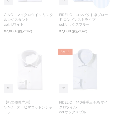
GINO｜マイクロツイル リンク
FIDELIO｜コンパクト糸ブロー
ルレジスタント
ド ロンドンストライプ
col.ホワイト
col.サックスブルー
¥7,000
¥7,000
(税込¥7,700)
(税込¥7,700)
SALE
【裄丈修理専用】
FIDELIO｜140番手三子糸 マイ
GINO｜スーピマコットンジャ
クロツイル
ージー
col.サックスブルー