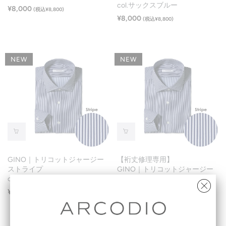
col.サックスブルー
¥8,000
(税込¥8,800)
¥8,000
(税込¥8,800)
NEW
NEW
GINO｜トリコットジャージー
【裄丈修理専用】
ストライプ
GINO｜トリコットジャージー
col.ネイビー
ストライプ
col.ネイビー
¥8,000
(税込¥8,800)
¥8,000
(税込¥8,800)