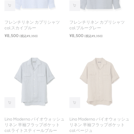
フレンチリネン カプリシャツ
フレンチリネン カプリシャツ
col.スカイブルー
col.ブルーグレー
¥8,500
¥8,500
(税込¥9,350)
(税込¥9,350)
Lino Moderno バイオウォッシュ
Lino Moderno バイオウォッシュ
リネン 半袖フラップポケット
リネン 半袖フラップポケット
col.ライトスティールブルー
col.ベージュ