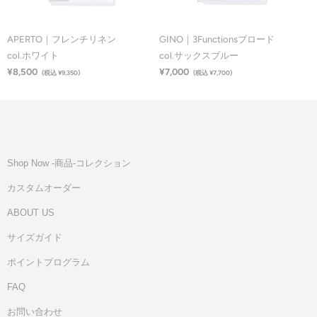
APERTO｜フレンチリネン
GINO｜3Functionsブロード
col.ホワイト
col.サックスブルー
¥8,500
¥7,000
(税込 ¥9,350)
(税込 ¥7,700)
Shop Now -商品‐コレクション
カスタムオーダー
ABOUT US
サイズガイド
ポイントプログラム
FAQ
お問い合わせ