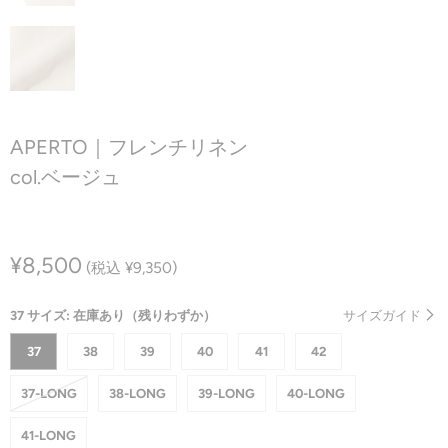
APERTO｜フレンチリネン
col.ベージュ
¥8,500
(税込 ¥9,350)
37 サイズ: 在庫あり（残りわずか）
サイズガイド
37
38
39
40
41
42
37-LONG
38-LONG
39-LONG
40-LONG
41-LONG