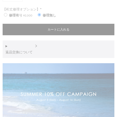
【裄丈修理オプション】*
修理有り
修理無し
¥2,000
カートに入れる
返品交換について