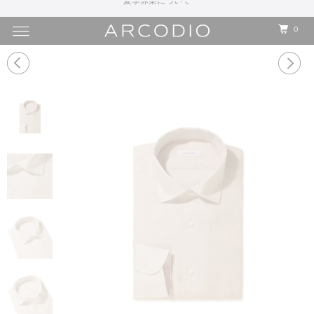
熊本県で発生した地震に伴う配送への影響について
0