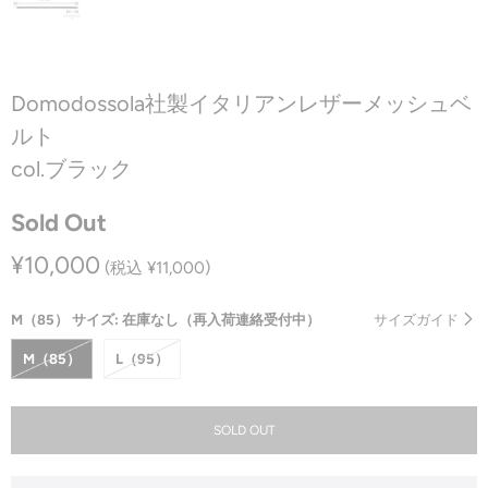
Domodossola社製イタリアンレザーメッシュベ
ルト
col.ブラック
Sold Out
¥10,000
(税込 ¥11,000)
M（85） サイズ: 在庫なし（再入荷連絡受付中）
サイズガイド
M（85）
L（95）
SOLD OUT