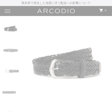
熊本県で発生した地震に伴う配送への影響について
0