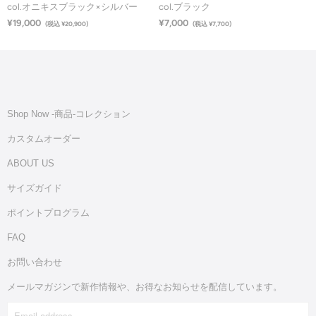
col.オニキスブラック×シルバー
col.ブラック
¥19,000
¥7,000
(税込 ¥20,900)
(税込 ¥7,700)
Shop Now -商品‐コレクション
カスタムオーダー
ABOUT US
サイズガイド
ポイントプログラム
FAQ
お問い合わせ
メールマガジンで新作情報や、お得なお知らせを配信しています。