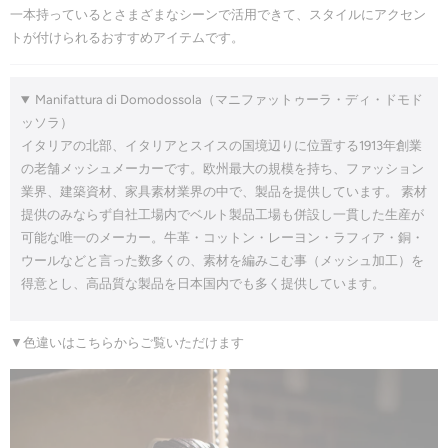
一本持っているとさまざまなシーンで活用できて、スタイルにアクセン
トが付けられるおすすめアイテムです。
Manifattura di Domodossola（マニファットゥーラ・ディ・ドモド
ッソラ）
イタリアの北部、イタリアとスイスの国境辺りに位置する1913年創業
の老舗メッシュメーカーです。欧州最大の規模を持ち、ファッション
業界、建築資材、家具素材業界の中で、製品を提供しています。 素材
提供のみならず自社工場内でベルト製品工場も併設し一貫した生産が
可能な唯一のメーカー。牛革・コットン・レーヨン・ラフィア・銅・
ウールなどと言った数多くの、素材を編みこむ事（メッシュ加工）を
得意とし、高品質な製品を日本国内でも多く提供しています。
▼色違いはこちらからご覧いただけます