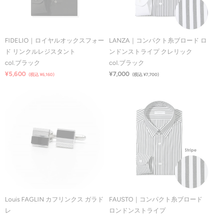
FIDELIO｜ロイヤルオックスフォー
LANZA｜コンパクト糸ブロード ロ
ド リンクルレジスタント
ンドンストライプ クレリック
col.ブラック
col.ブラック
¥5,600
¥7,000
(税込 ¥6,160)
(税込 ¥7,700)
Louis FAGLIN カフリンクス ガラド
FAUSTO｜コンパクト糸ブロード
レ
ロンドンストライプ