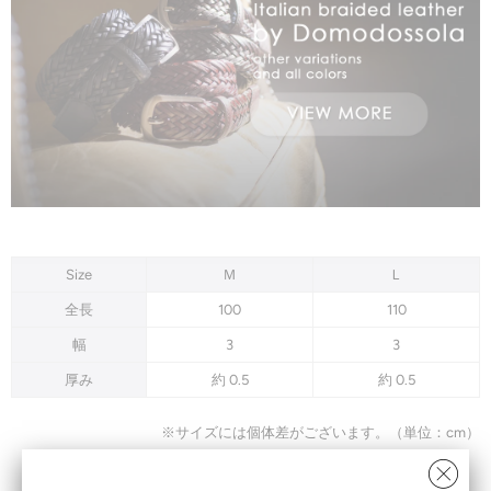
Size
Ｍ
Ｌ
全長
100
110
幅
3
3
厚み
約 0.5
約 0.5
※サイズには個体差がございます。（単位：cm）