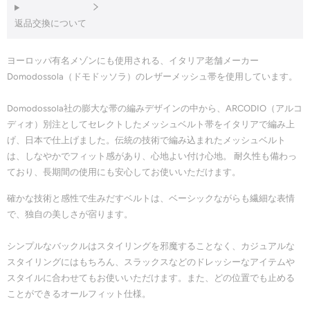
返品交換について
ヨーロッパ有名メゾンにも使用される、イタリア老舗メーカー
Domodossola（ドモドッソラ）のレザーメッシュ帯を使用しています。
Domodossola社の膨大な帯の編みデザインの中から、ARCODIO（アルコ
ディオ）別注としてセレクトしたメッシュベルト帯をイタリアで編み上
げ、日本で仕上げました。伝統の技術で編み込まれたメッシュベルト
は、しなやかでフィット感があり、心地よい付け心地。 耐久性も備わっ
ており、長期間の使用にも安心してお使いいただけます。
確かな技術と感性で生みだすベルトは、ベーシックながらも繊細な表情
で、独自の美しさが宿ります。
シンプルなバックルはスタイリングを邪魔することなく、カジュアルな
スタイリングにはもちろん、スラックスなどのドレッシーなアイテムや
スタイルに合わせてもお使いいただけます。また、どの位置でも止める
ことができるオールフィット仕様。