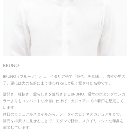
BRUNO
BRUNO（ブルーノ）とは、イタリア語で『茶色』を意味し、男性や男の
子、更には犬の名前にまで使われるほど広く愛された名称です。
活発さ、軽快さ、愛らしさを連想させるBRUNO。通常のボタンダウンカ
ラーよりもコンパクトな小襟に仕上げ、カジュアルでの着用を想定して
います。
休日のカジュアルスタイルから、ノータイのビジネスカジュアルまで、
襟元を小振りに見せることで、モダンで軽快、スタイリッシュな印象を
演出しています。