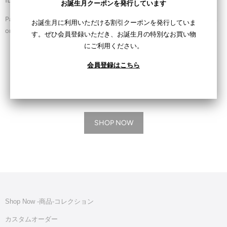
お誕生月クーポンを発行しています
Pair text with an image to give focus to your chosen product, collection,
お誕生月に利用いただける割引クーポンを発行していま
or blog post. Add details on availability, style, or even provide a review.
す。ぜひ会員登録いただき、お誕生月の特別なお買い物
にご利用ください。
ILARI商品一覧
会員登録はこちら
SHOP NOW
Shop Now -商品‐コレクション
カスタムオーダー