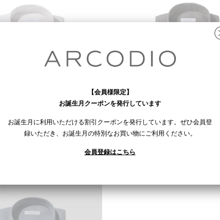
【会員様限定】
お誕生月クーポンを発行しています
お誕生月に利用いただける割引クーポンを発行しています。ぜひ会員登
サイズ一覧
サイズ一覧
録いただき、お誕生月の特別なお買い物にご利用ください。
レンチリネン
LANZA｜フレンチリネン
レー
col.セージグレー
会員登録はこちら
¥8,500
,350)
(税込¥9,350)