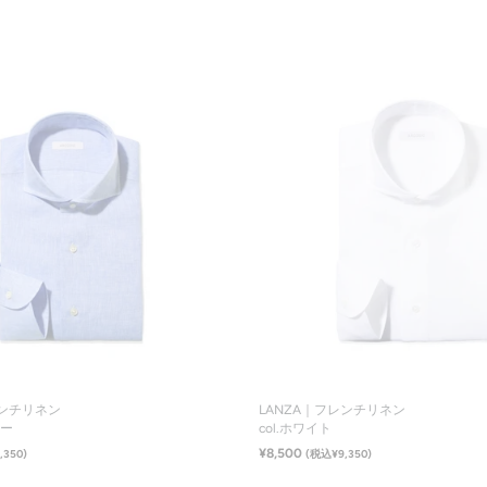
サイズ一覧
サイズ一覧
レンチリネン
LANZA｜フレンチリネン
ルー
col.ホワイト
¥8,500
,350)
(税込¥9,350)