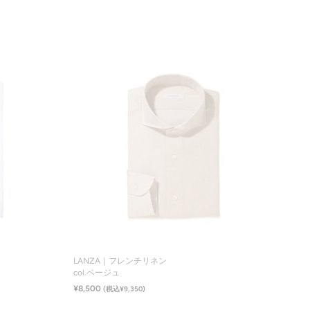
サイズ一覧
LANZA｜フレンチリネン
col.ベージュ
¥8,500
(税込¥9,350)