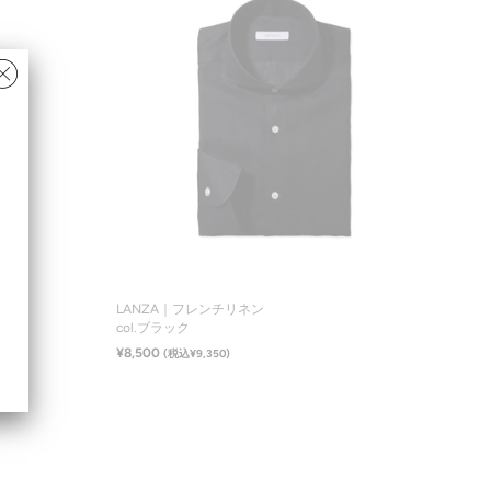
サイズ一覧
LANZA｜フレンチリネン
col.ブラック
¥8,500
(税込¥9,350)