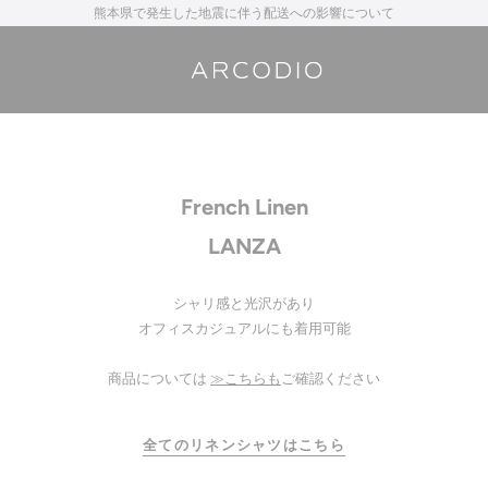
熊本県で発生した地震に伴う配送への影響について
French Linen
LANZA
シャリ感と光沢があり
オフィスカジュアルにも着用可能
商品については
≫こちらも
ご確認ください
全てのリネンシャツはこちら