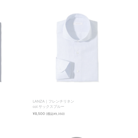
サイズ一覧
LANZA｜フレンチリネン
col.サックスブルー
¥8,500
(税込¥9,350)